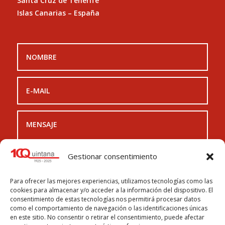
Santa Cruz de Tenerife
Islas Canarias – España
Gestionar consentimiento
Para ofrecer las mejores experiencias, utilizamos tecnologías como las
cookies para almacenar y/o acceder a la información del dispositivo. El
.
consentimiento de estas tecnologías nos permitirá procesar datos
como el comportamiento de navegación o las identificaciones únicas
HE LEÍDO Y ACEPTO LA
POLÍTICA DE PRIVACIDAD
en este sitio. No consentir o retirar el consentimiento, puede afectar